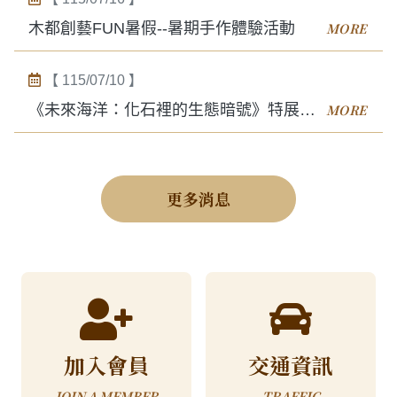
木都創藝FUN暑假--暑期手作體驗活動
【 115/07/10 】
《未來海洋：化石裡的生態暗號》特展環保體驗活動
更多消息
加入會員
交通資訊
JOIN A MEMBER
TRAFFIC