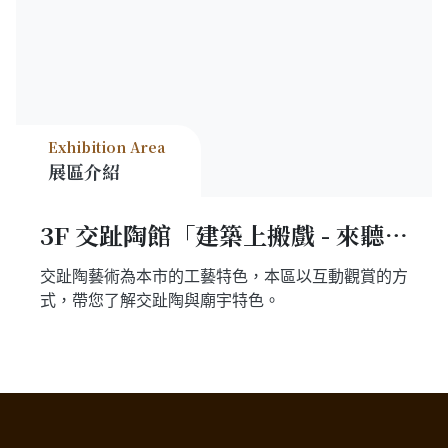
Exhibition Area
展區介紹
3F 交趾陶館「建築上搬戲 - 來聽廟尪仔講古」
交趾陶藝術為本市的工藝特色，本區以互動觀賞的方
式，帶您了解交趾陶與廟宇特色。