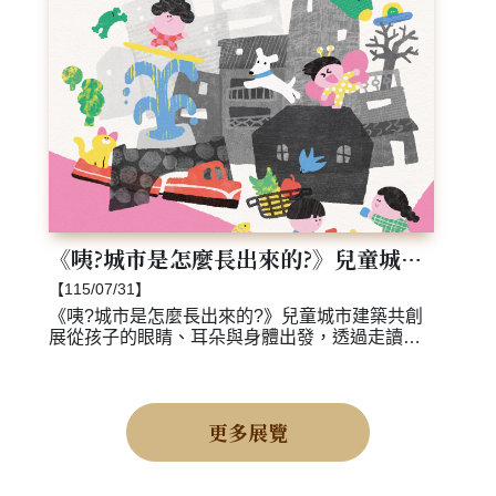
《咦?城市是怎麼長出來的?》兒童城市建築共創展
【115/07/31】
《咦?城市是怎麼長出來的?》兒童城市建築共創
展從孩子的眼睛、耳朵與身體出發，透過走讀、
攝影、聲音採集與身體探索，重新觀看嘉義的街
道、建築與生活，發現城市中容易被忽略的細
節。
更多展覽