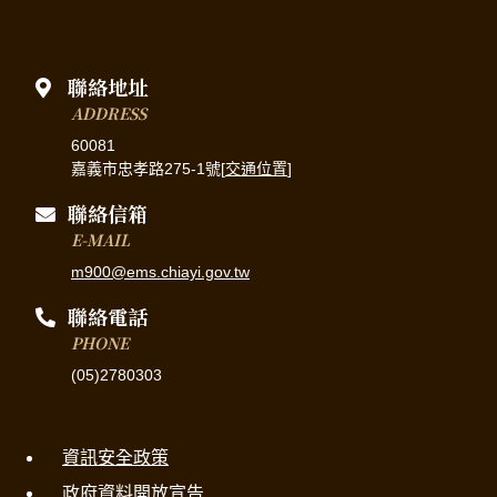
聯絡地址
ADDRESS
60081
嘉義市忠孝路275-1號[
交通位置
]
聯絡信箱
E-MAIL
m900@ems.chiayi.gov.tw
聯絡電話
PHONE
(05)2780303
資訊安全政策
政府資料開放宣告