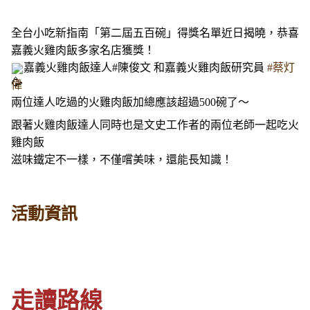
全台小吃新指南「第二屆五百碗」得獎名單近日揭曉，恭喜
嘉義火雞肉飯多家名店獲獎！
嘉義火雞肉飯達人#陳俊文 和嘉義火雞肉飯研究員
#蔡灯
偉
兩位達人吃過的火雞肉飯加總應該超過500碗了～
跟著火雞肉飯達人同時也是文史工作者的兩位老師一起吃火
雞肉飯
滋味鐵定不一樣，不僅嚐美味，還能長知識！
活動資訊
走讀路線