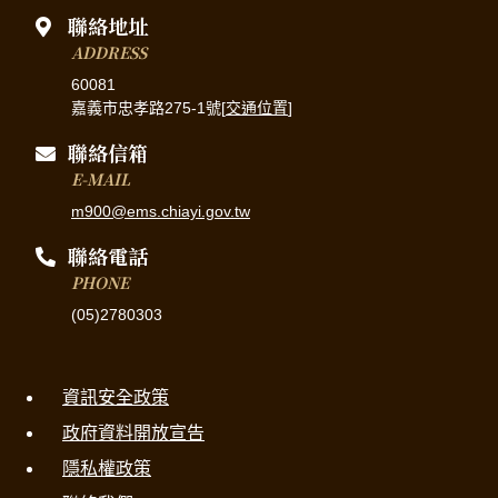
聯絡地址
ADDRESS
60081
嘉義市忠孝路275-1號[
交通位置
]
聯絡信箱
E-MAIL
m900@ems.chiayi.gov.tw
聯絡電話
PHONE
(05)2780303
資訊安全政策
政府資料開放宣告
隱私權政策