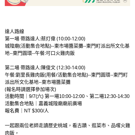
達人路線
第一場 帶路達人:蔡灯偉 (10:00-12:00)
城隍廟(活動集合地點)--東市場醬菜攤--東門町派出所文化基
地--東門圓環--午餐:可口火雞肉飯
第二場 帶路達人:陳俊文 (12:30-14:00)
午餐:劉里長雞肉飯(用餐/活動集合地點)--東門圓環--東門町
派出所文化基地--東市場醬菜攤
(報名時請選擇參加場次)
活動時間｜9/7(六) 第一場10:00-12:00、第二場12:30-14:30
活動集合地點｜嘉義城隍廟廟前廣場
報名費｜NT $300/人
一起跟兩位老師走讀歷史桃城，看古蹟、逛菜市、品嚐火雞
肉飯，