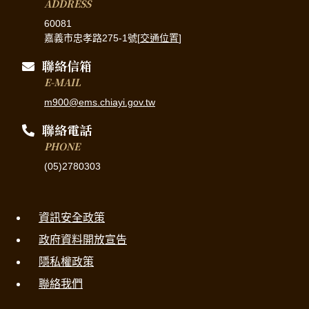
ADDRESS
60081
嘉義市忠孝路275-1號[
交通位置
]
聯絡信箱
E-MAIL
m900@ems.chiayi.gov.tw
聯絡電話
PHONE
(05)2780303
資訊安全政策
政府資料開放宣告
隱私權政策
聯絡我們