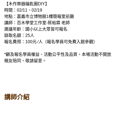
【木作樂器鑰匙圈DIY】
時間：02/11、02/19
地點：嘉義市立博物館1樓簡報室前廳
講師：百木學堂工作室-蔡裕霖 老師
建議年齡：國小以上大眾皆可報名
錄取名額：25人
報名費用：100元 ∕人（報名學員可免費入館參觀）
*顧及報名學員權益、活動公平性及品質，本場活動不開放
親友陪同，敬請留意。
講師介紹