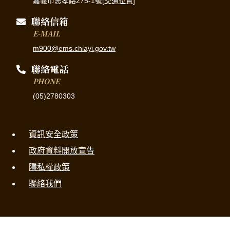
嘉義市忠孝路275-1號[
交通位置
]
聯絡信箱
E-MAIL
m900@ems.chiayi.gov.tw
聯絡電話
PHONE
(05)2780303
資訊安全政策
政府資料開放宣告
隱私權政策
聯絡我們