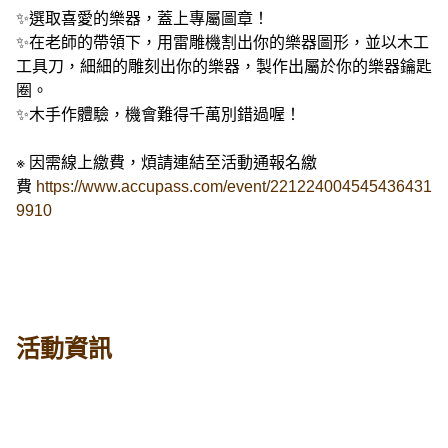
✨選取喜愛的樂器，蓋上專屬圖章！
✨在老師的帶領下，用雷雕機割出你的樂器圖形，並以木工
工具刀，細細的雕刻出你的樂器，製作出屬於你的樂器鑰匙
圈。
✨木手作體驗，機會難得千萬別錯過喔！
※ 因需線上繳費，煩請連結至活動通報名繳
費
https://www.accupass.com/event/221224004545436431
9910
活動資訊