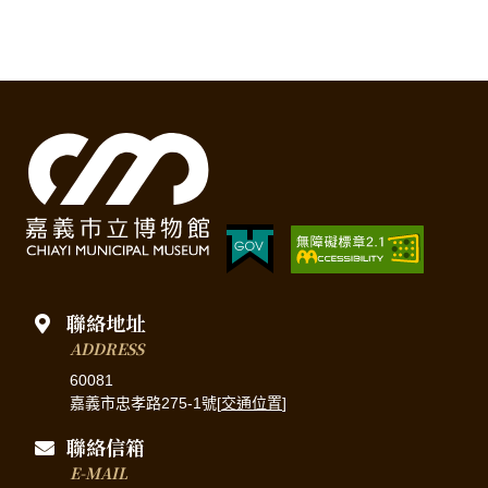
聯絡地址
ADDRESS
60081
嘉義市忠孝路275-1號[
交通位置
]
聯絡信箱
E-MAIL