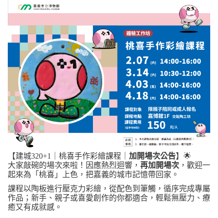
【建城320+1｜桃喜手作彩繪課程｜
加開場次公告
】🌟
大家敲碗的場次來啦！因應熱烈迴響，
再加開場次
，歡迎一
起來為「桃喜」上色，把嘉義的城市記憶帶回家。
課程以陶板進行壓克力彩繪，從配色到筆觸，循序完成專屬
作品；新手、親子或喜愛創作的你都適合，輕鬆無壓力、療
癒又有成就感。