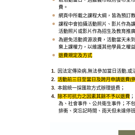
費。
網頁中所載之課程大綱，皆為預訂
課程中會拍攝活動照片、影片作為
活動照片或影片作為招生及教育推
為避免活動資源浪費，活動當天未
棄上課權力，以維護其他學員之權
退費規定及方式
因法定傳染病,無法參加當日活動,或
活動前三日至當日及跨月申請退費(
本館統一採匯款方式辦理退费；
除不可抗力之因素其餘不予以退費
；
為、社會事件、公共衛生事件；不
排衝、突忘記時間、雨天但未達停