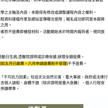
教學之主軸及內容，本館保有修改或調整課程內容之權利。
課程資料建檔作業及網站宣傳曝光使用；報名成功即同意本館將
廣之用。
到者恕不退費即補發材料。活動開始未於時間內報到者，視同放
益。
活動日生病,憑醫院證明或診療收據,辦理全額退費。
例如五月已繳費，六月申請退費則不受理)
不予退費。
「不可抗力因素」包括天災自然災害、重大事故、政府或法律行
包含個人請假、身體不適（除非證明是重大急難）、個人行程安
班停課標準。