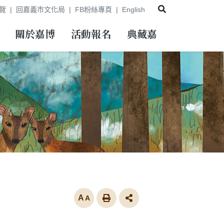
展開搜尋
覽
回嘉義市文化局
FB粉絲專頁
English
關於嘉博
活動報名
典藏嘉
放大