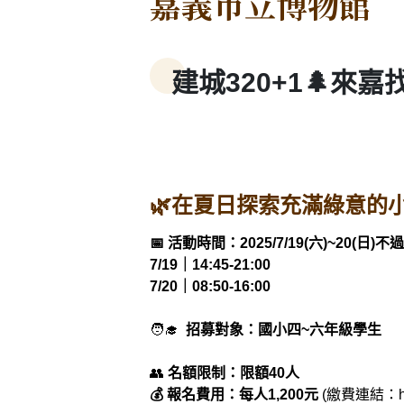
嘉義市立博物館
建城320+1🌲來嘉
🌿在夏日探索充滿綠意的
📅 活動時間：2025/7/19(六)~20(日)
7/19｜14:45-21:00
7/20｜08:50-16:00
🧑‍🎓
招募對象：國小四~六年級學生
👥
名額限制：限額40人
💰 報名費用：每人1,200元
(繳費連結：htt