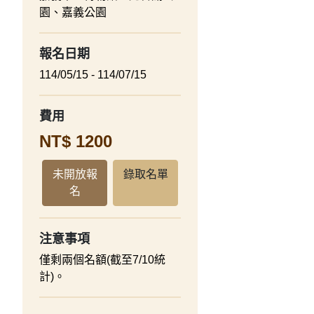
園、嘉義公園
報名日期
114/05/15 - 114/07/15
費用
NT$ 1200
未開放報
錄取名單
名
注意事項
僅剩兩個名額(截至7/10統
計)。