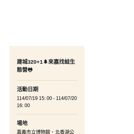
建城320+1🌲來嘉找蛙生
態營🐸
活動日期
114/07/19 15: 00 - 114/07/20
16: 00
場地
嘉義市立博物館、北香湖公