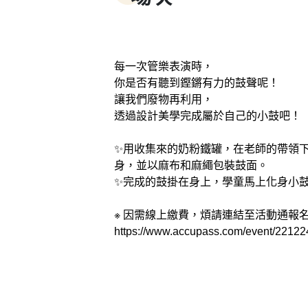
每一次管樂表演時，
你是否有聽到鏗鏘有力的鼓聲呢！
讓我們廢物再利用，
透過設計美學完成屬於自己的小鼓吧！
✨用收集來的奶粉鐵罐，在老師的帶領
身，並以麻布和麻繩包裝鼓面。
✨完成的鼓掛在身上，學童馬上化身小
※ 因需線上繳費，煩請連結至活動通報
https://www.accupass.com/event/221