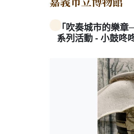
嘉義市立博物館
「吹奏城市的樂章─
系列活動 - 小鼓咚咚