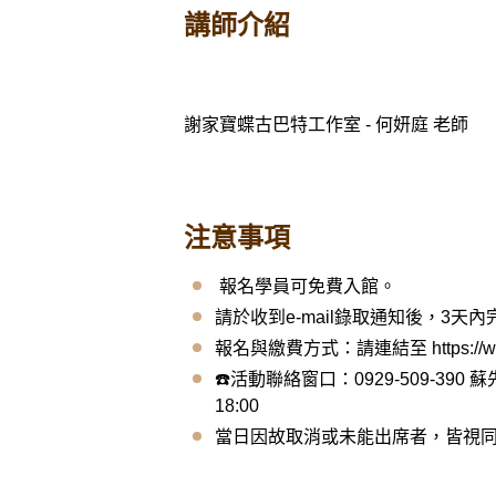
講師介紹
謝家寶蝶古巴特工作室 - 何妍庭 老師
注意事項
報名學員可免費入館。
請於收到e-mail錄取通知後，3天
報名與繳費方式：請連結至 https://www.
☎️活動聯絡窗口：0929-509-3
18:00
當日因故取消或未能出席者，皆視