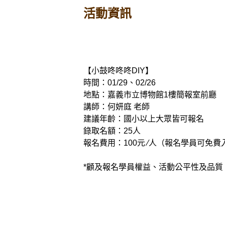
活動資訊
【小鼓咚咚咚DIY】
時間：01/29、02/26
地點：嘉義市立博物館1樓簡報室前廳
講師：何妍庭 老師
建議年齡：國小以上大眾皆可報名
錄取名額：25人
報名費用：100元 ∕人（報名學員可免
*顧及報名學員權益、活動公平性及品