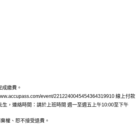
內完成繳費。
accupass.com/event/2212240045454364319910 線上付款
90 蘇先生，連絡時間：請於上班時間 週一至週五上午10:00至下午
同棄權、恕不接受退費。