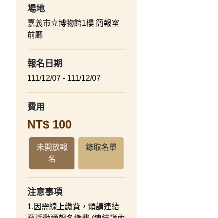
場地
嘉義市立博物館1樓 簡報室
前廳
報名日期
111/12/07 - 111/12/07
費用
NT$ 100
未開放報
錄取名單
名
注意事項
1.因需線上繳費，煩請連結