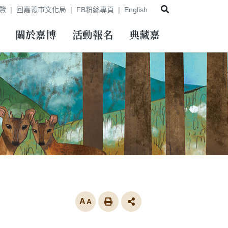
展開搜尋
覽
回嘉義市文化局
FB粉絲專頁
English
關於嘉博
活動報名
典藏嘉
放大