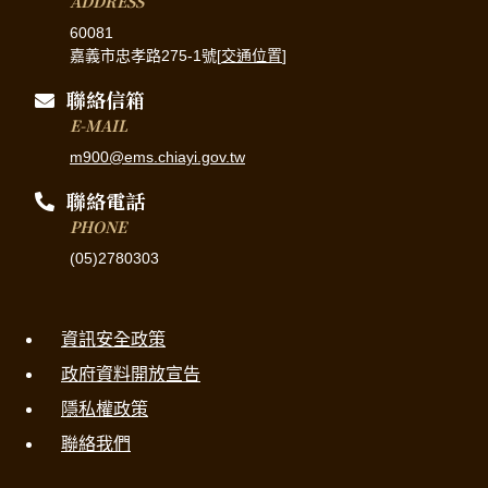
ADDRESS
60081
嘉義市忠孝路275-1號[
交通位置
]
聯絡信箱
E-MAIL
m900@ems.chiayi.gov.tw
聯絡電話
PHONE
(05)2780303
資訊安全政策
政府資料開放宣告
隱私權政策
聯絡我們