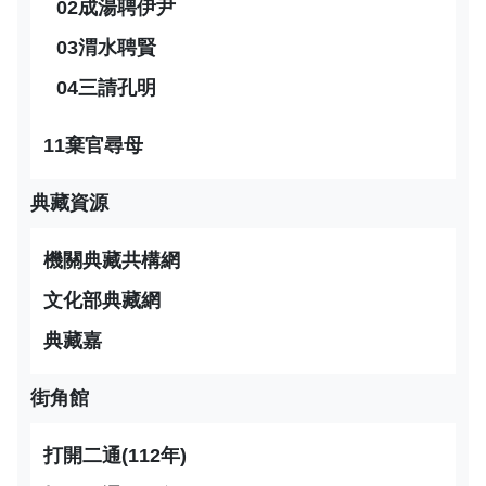
02成湯聘伊尹
03渭水聘賢
04三請孔明
11棄官尋母
典藏資源
機關典藏共構網
文化部典藏網
典藏嘉
街角館
打開二通(112年)