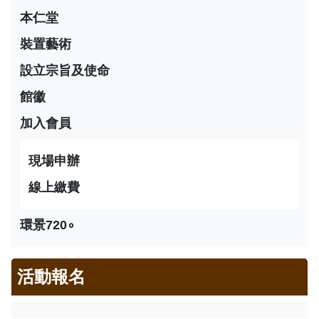
本仁堂
裝置藝術
設立宗旨及使命
館徽
加入會員
現場申辦
線上繳費
環景720∘
活動報名