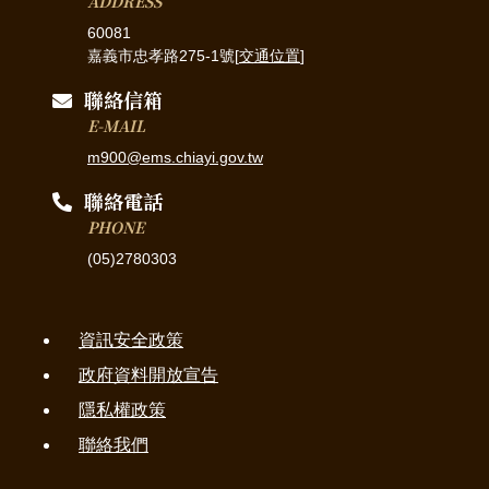
ADDRESS
60081
嘉義市忠孝路275-1號[
交通位置
]
聯絡信箱
E-MAIL
m900@ems.chiayi.gov.tw
聯絡電話
PHONE
(05)2780303
資訊安全政策
政府資料開放宣告
隱私權政策
聯絡我們