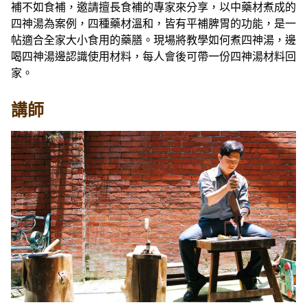
補不如食補，邀請擅長食補的專家來分享，以中藥材煮成的
四神湯為案例，四種藥材溫和，皆有平補脾胃的功能，是一
帖適合全家大小食用的藥膳。現場將教學如何煮四神湯，邊
喝四神湯邊認識使用材料，每人會後可帶一份四神湯材料回
家。
講師