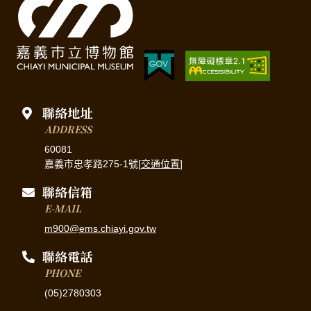
聯絡地址
ADDRESS
60081
嘉義市忠孝路275-1號[
交通位置
]
聯絡信箱
E-MAIL
m900@ems.chiayi.gov.tw
聯絡電話
PHONE
(05)2780303