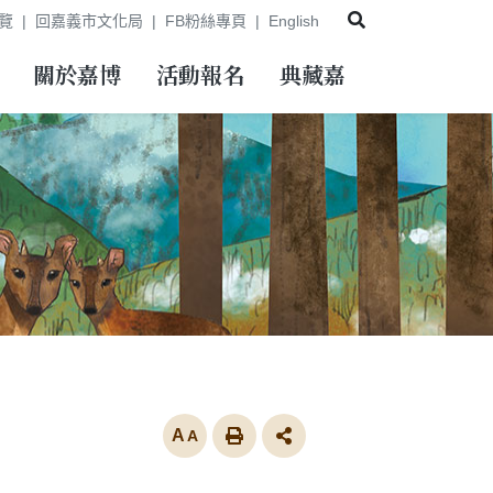
展開搜尋
覽
回嘉義市文化局
FB粉絲專頁
English
關於嘉博
活動報名
典藏嘉
放大