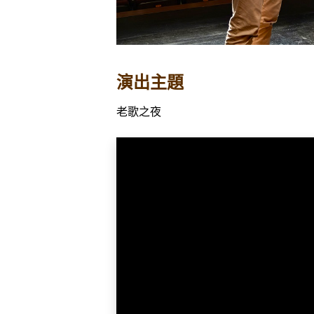
演出主題
老歌之夜