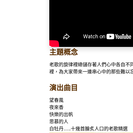
主題概念
老歌的旋律裡總儲存著人們心中各自不同
裡，為大家帶來一連串心中的那些難以
演出曲目
望春風
夜來香
快樂的出帆
思慕的人
白牡丹…..十幾首膾炙人口的老歌精選