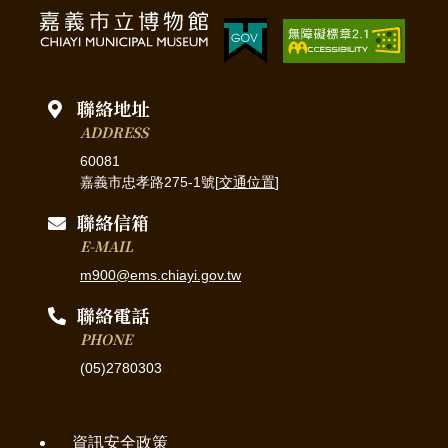
聯絡地址
ADDRESS
60081
嘉義市忠孝路275-1號[
交通位置
]
聯絡信箱
E-MAIL
m900@ems.chiayi.gov.tw
聯絡電話
PHONE
(05)2780303
資訊安全政策