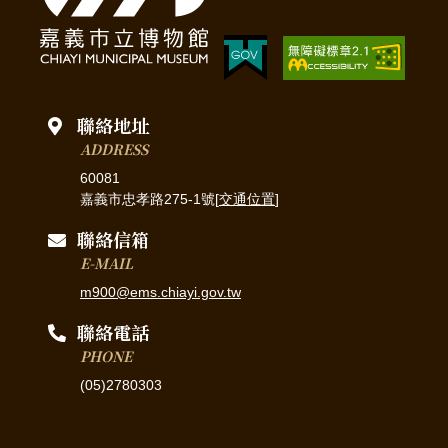
聯絡地址
ADDRESS
60081
嘉義市忠孝路275-1號[
交通位置
]
聯絡信箱
E-MAIL
m900@ems.chiayi.gov.tw
聯絡電話
PHONE
(05)2780303