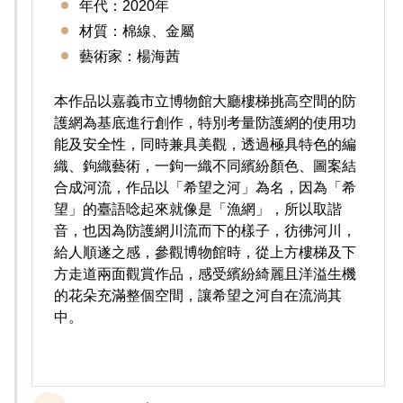
年代：2020年
材質：棉線、金屬
藝術家：楊海茜
本作品以嘉義市立博物館大廳樓梯挑高空間的防
護網為基底進行創作，特別考量防護網的使用功
能及安全性，同時兼具美觀，透過極具特色的編
織、鉤織藝術，一鉤一織不同繽紛顏色、圖案結
合成河流，作品以「希望之河」為名，因為「希
望」的臺語唸起來就像是「漁網」，所以取諧
音，也因為防護網川流而下的樣子，彷彿河川，
給人順遂之感，參觀博物館時，從上方樓梯及下
方走道兩面觀賞作品，感受繽紛綺麗且洋溢生機
的花朵充滿整個空間，讓希望之河自在流淌其
中。