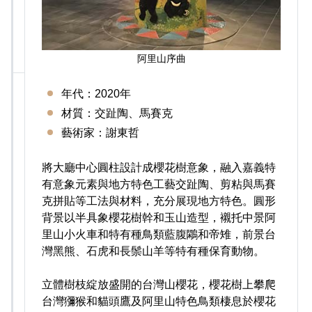
阿里山序曲
年代：2020年
材質：交趾陶、馬賽克
藝術家：謝東哲
將大廳中心圓柱設計成櫻花樹意象，融入嘉義特
有意象元素與地方特色工藝交趾陶、剪粘與馬賽
克拼貼等工法與材料，充分展現地方特色。圓形
背景以半具象櫻花樹幹和玉山造型，襯托中景阿
里山小火車和特有種鳥類藍腹鷴和帝雉，前景台
灣黑熊、石虎和長鬃山羊等特有種保育動物。
立體樹枝綻放盛開的台灣山櫻花，櫻花樹上攀爬
台灣獼猴和貓頭鷹及阿里山特色鳥類棲息於櫻花