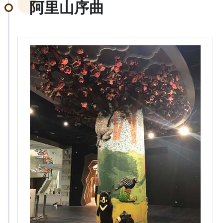
阿里山序曲