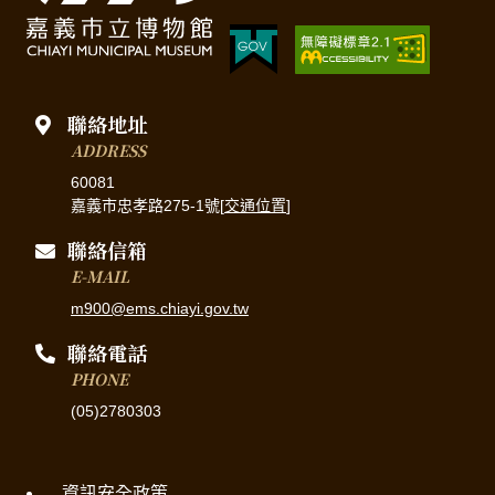
聯絡地址
ADDRESS
60081
嘉義市忠孝路275-1號[
交通位置
]
聯絡信箱
E-MAIL
m900@ems.chiayi.gov.tw
聯絡電話
PHONE
(05)2780303
資訊安全政策