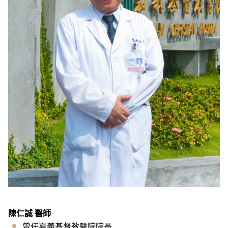
陳仁誠 醫師
曾任嘉義基督教醫院院長