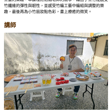
竹纖維的彈性與韌性，並感受竹編工藝中編組與調整的樂
趣，最後再為小竹扇妝點色彩，畫上療癒的微笑。
講師