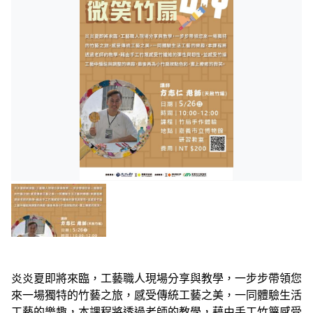
炎炎夏即將來臨，工藝職人現場分享與教學，一步步帶領您
來一場獨特的竹藝之旅，感受傳統工藝之美，一同體驗生活
工藝的樂趣，本課程將透過老師的教學，藉由手工竹篾感受