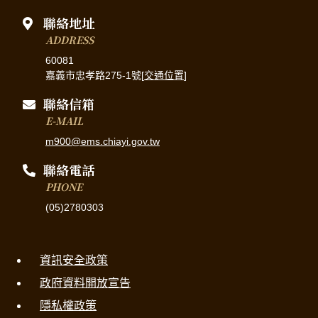
聯絡地址
ADDRESS
60081
嘉義市忠孝路275-1號[
交通位置
]
聯絡信箱
E-MAIL
m900@ems.chiayi.gov.tw
聯絡電話
PHONE
(05)2780303
資訊安全政策
政府資料開放宣告
隱私權政策