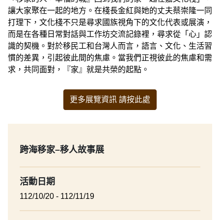
讓大家聚在一起的地方。在棧長金紅與她的丈夫蔡崇隆一同
打理下，文化棧不只是尋求國族視角下的文化代表或展演，
而是在各種日常對話與工作坊交流記錄裡，尋求從「心」認
識的契機。對於移民工和台灣人而言，語言、文化、生活習
慣的差異，引起彼此間的焦慮。當我們正視彼此的焦慮和需
求，共同面對，『家』就是共榮的起點。
更多展覽資訊 請按此處
跨海移家–移人故事展
活動日期
112/10/20 - 112/11/19