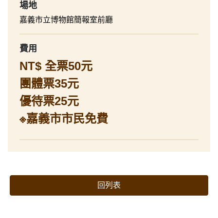
場地
嘉義市立博物館簡報室前廳
費用
NT$ 全票50元
團體票35元
優待票25元
※嘉義市市民免費
回列表