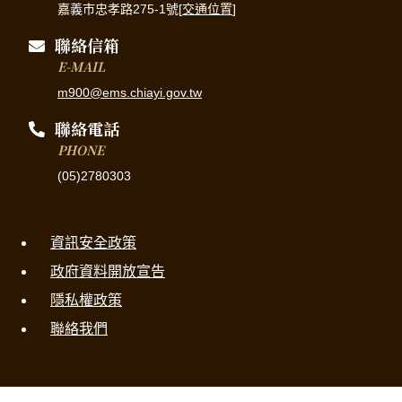
嘉義市忠孝路275-1號[
交通位置
]
聯絡信箱
E-MAIL
m900@ems.chiayi.gov.tw
聯絡電話
PHONE
(05)2780303
資訊安全政策
政府資料開放宣告
隱私權政策
聯絡我們