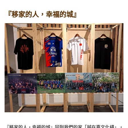
『移家的人，幸福的城』
『移家的人，幸福的城』回到我們的家「越在嘉文化棧」，