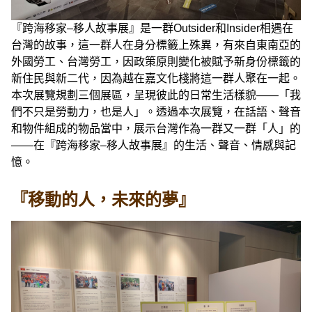
『跨海移家–移人故事展』是一群Outsider和Insider相遇在
台灣的故事，這一群人在身分標籤上殊異，有來自東南亞的
外國勞工、台灣勞工，因政策原則變化被賦予新身份標籤的
新住民與新二代，因為越在嘉文化棧將這一群人聚在一起。
本次展覽規劃三個展區，呈現彼此的日常生活樣貌——「我
們不只是勞動力，也是人」。透過本次展覽，在話語、聲音
和物件組成的物品當中，展示台灣作為一群又一群「人」的
——在『跨海移家–移人故事展』的生活、聲音、情感與記
憶。
『移動的人，未來的夢』