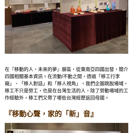
在『移動的人，未來的夢』展區，從東南亞四國出發，簡介
四國相關基本資訊。在流動/不動之間，透過「移工行李
箱」、「移人對話」和「移人視角」，我們企圖跳脫場域，
移工不只是勞工，也是在台灣生活的人，除了勞動場域的工
作經驗外，移工們又帶了哪些台灣經歷返回母國。
『移動心聲，家的「新」音』