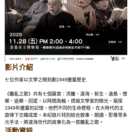
影片介紹
七位作家以文學之眼刻劃1949遷臺歷史
《離亂之歌》共有七個篇章：流離、渡海、新生、滄桑、懷
鄉、返鄉、回望，以時間為軸，透過文學家的眼光，窺探
1949年遷臺的記憶，他們不同的生命歷程，在大時代的主
旋律下交織成章。本紀錄片特別結合敘事、朗讀、影像等多
元手法，將渡海世代的故事化為一首離亂之歌。
活動資訊