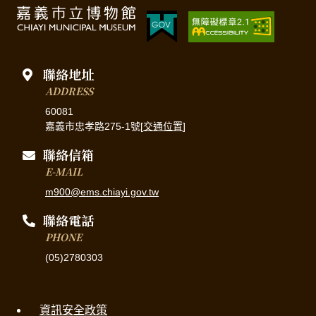
聯絡地址
ADDRESS
60081
嘉義市忠孝路275-1號[
交通位置
]
聯絡信箱
E-MAIL
m900@ems.chiayi.gov.tw
聯絡電話
PHONE
(05)2780303
資訊安全政策