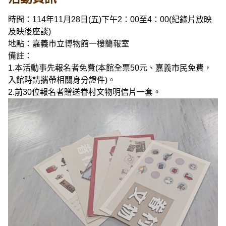
時間：114年11月28日(五)下午2：00至4：00(紀錄片放映
及映後座談)
地點：嘉義市立博物館一樓簡報室
備註：
1.本活動事先報名者免費(本館全票50元、嘉義市民免費，
入館時請攜帶相關身分證件)。
2.前30位報名者贈送眷村文物明信片一套。