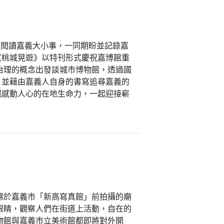
 閱讀嘉義大小事，一同期盼並記錄嘉
《桃城晃遊》以特刊形式慶祝嘉博館重
治理的概念出發談城市博物館，透過國
；並藉由嘉義人自身的書寫追尋嘉義的
掘感動人心的在地生命力，一起迎接嶄
慶綿於嘉義市「新高寫真館」前拍攝的廟
的眼睛，觀察人們在街道上活動，自在的
博物館與嘉義市立美術館都即將對外開