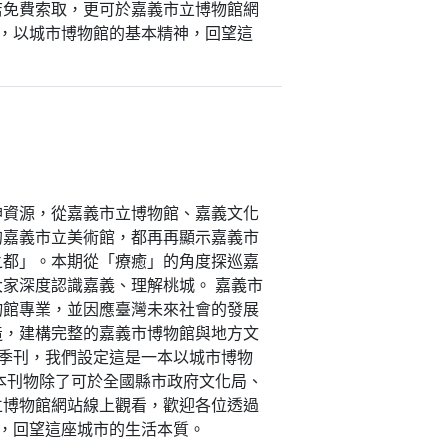
店免費索取，更可於嘉義市立博物館網
刊，以城市博物館的基本精神，回望這
神資源，從嘉義市立博物館、嘉義文化
的嘉義市立美術館，都再再顯示嘉義市
之都」。本期從「療癒」的角度探巡嘉
家深度認識嘉義、理解桃城。 嘉義市
物館專業，並因應臺灣未來社會的發展
造，建構完整的嘉義市博物館與地方文
館季刊，我們設定這是一本以城市博物
本刊物除了可於全國縣市政府文化局、
立博物館網站線上觀看，歡迎各位透過
神，回望這座城市的生活本質。