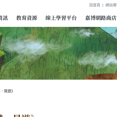
回首頁
網站導
資訊
教育資源
線上學習平台
嘉博網路商店
城．晃遊》