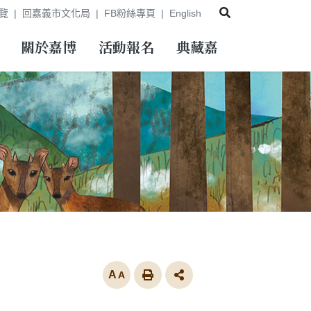
展開搜尋
覽
回嘉義市文化局
FB粉絲專頁
English
關於嘉博
活動報名
典藏嘉
放大