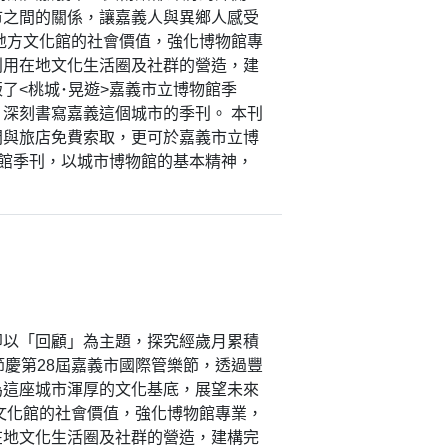
市之間的關係，讓嘉義人與異鄉人感受
地方文化館的社會價值，強化博物館專
利用在地文化生活圈及社群的營造，建
了<桃城･晃遊>嘉義市立博物館季
深刻書寫嘉義這個城市的季刊。 本刊
間與旅店免費索取，更可於嘉義市立博
物館季刊，以城市博物館的基本精神，
即以「回顧」為主題，探究經歲月累積
節慶第28屆嘉義市國際管樂節，透過豐
為這座城市渾厚的文化基底，展望未來
文化館的社會價值，強化博物館專業，
在地文化生活圈及社群的營造，建構完