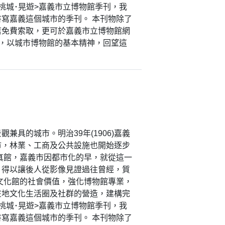
桃城･晃遊>嘉義市立博物館季刊，我
寫嘉義這個城市的季刊。 本刊物除了
店免費索取，更可於嘉義市立博物館網
刊，以城市博物館的基本精神，回望這
具的城市。明治39年(1906)嘉義
市，林業、工商及公共設施也開始逐步
寫真館，嘉義市因都市化的早，就從這一
，得以讓後人從影像見證過往曾經，質
文化館的社會價值，強化博物館專業，
在地文化生活圈及社群的營造，建構完
桃城･晃遊>嘉義市立博物館季刊，我
寫嘉義這個城市的季刊。 本刊物除了