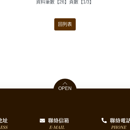
資料筆數【26】頁數【1/3】
回列表
OPEN
地址
聯絡信箱
聯絡電
ESS
E-MAIL
PHONE