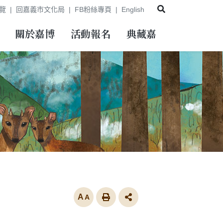
展開搜尋
覽
回嘉義市文化局
FB粉絲專頁
English
關於嘉博
活動報名
典藏嘉
放大