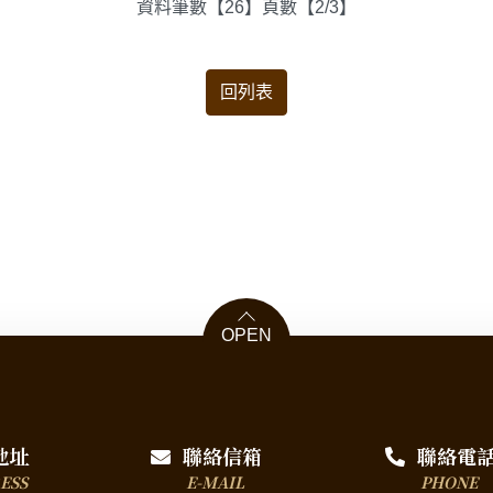
資料筆數【26】頁數【2/3】
回列表
OPEN
地址
聯絡信箱
聯絡電
ESS
E-MAIL
PHONE