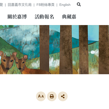
展開搜尋
覽
回嘉義市文化局
FB粉絲專頁
English
關於嘉博
活動報名
典藏嘉
放大