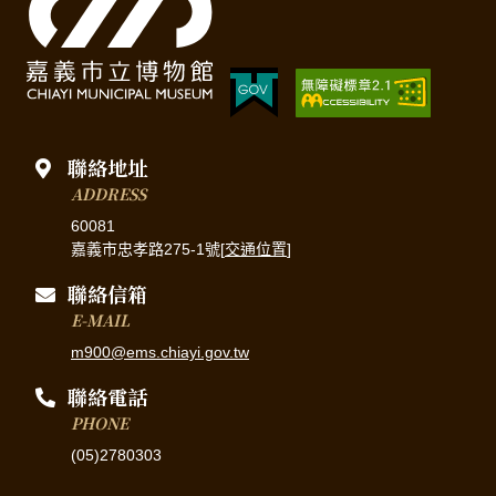
聯絡地址
ADDRESS
60081
嘉義市忠孝路275-1號[
交通位置
]
聯絡信箱
E-MAIL
m900@ems.chiayi.gov.tw
聯絡電話
PHONE
(05)2780303