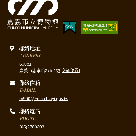
聯絡地址
ADDRESS
60081
嘉義市忠孝路275-1號[
交通位置
]
聯絡信箱
E-MAIL
m900@ems.chiayi.gov.tw
聯絡電話
PHONE
(05)2780303