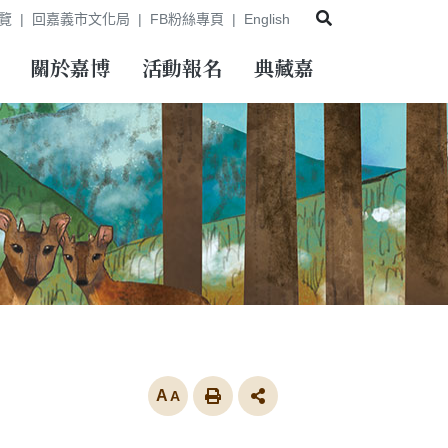
展開搜尋
覽
回嘉義市文化局
FB粉絲專頁
English
關於嘉博
活動報名
典藏嘉
放大