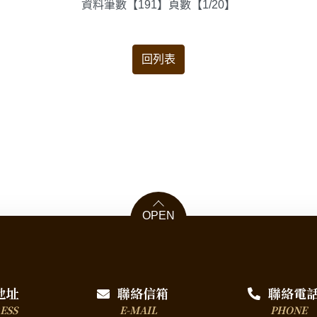
資料筆數【191】頁數【1/20】
回列表
OPEN
地址
聯絡信箱
聯絡電
ESS
E-MAIL
PHONE