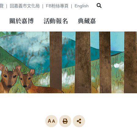
展開搜尋
覽
回嘉義市文化局
FB粉絲專頁
English
關於嘉博
活動報名
典藏嘉
放大