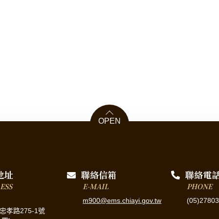
OPEN
地址
聯絡信箱
聯絡電
ESS
E-MAIL
PHONE
m900@ems.chiayi.gov.tw
(05)2780
忠孝路275-1號