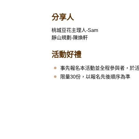
分享人
桃城豆花主理人-Sam
靜山規劃-陳煥軒
活動好禮
事先報名本活動並全程參與者，於
限量30份，以報名先後順序為準