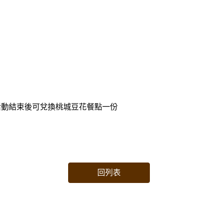
活動結束後可兌換桃城豆花餐點一份
回列表