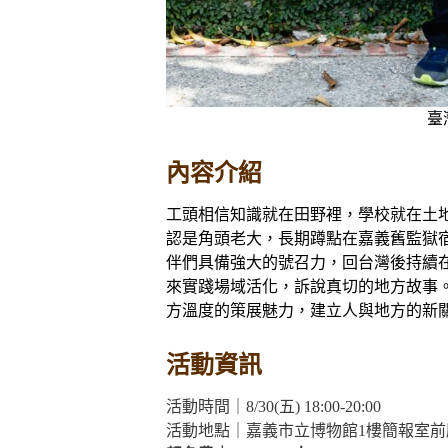
臺
內容介紹
工頭相信知識就在田野裡，學校就在土
認是角頭老大，長期蹲點在嘉義舊監獄宿
伴們具備強大的號召力，回台灣後持續
來實踐場域活化，訴說真切的地方故事。
方溫度的策展魅力，建立人與地方的新
活動資訊
活動時間｜8/30(五) 18:00-20:00
活動地點｜嘉義市立博物館1樓簡報室前