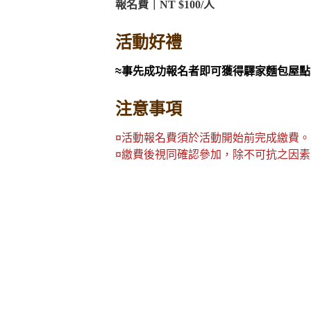
報名費｜NT $100/人
活動好禮
≈事先成功報名者即可獲得驛家麵包屋點
注意事項
¤活動報名費須於活動開始前完成繳費。
¤繳費後視同確認參加，除不可抗之因