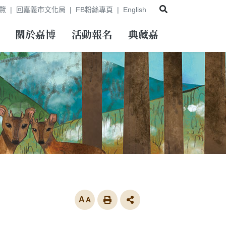
展開搜尋
覽
回嘉義市文化局
FB粉絲專頁
English
關於嘉博
活動報名
典藏嘉
放大