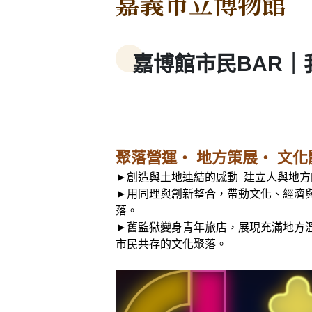
嘉義市立博物館
嘉博館市民BAR
聚落營運‧ 地方策展‧ 文化
►創造與土地連結的感動 建立人與地方
►用同理與創新整合，帶動文化、經濟
落。
►舊監獄變身青年旅店，展現充滿地方
市民共存的文化聚落。