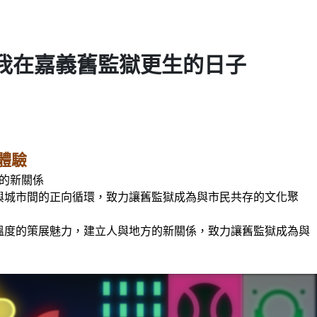
｜我在嘉義舊監獄更生的日子
體驗
的新關係
與城市間的正向循環，致力讓舊監獄成為與市民共存的文化聚
溫度的策展魅力，建立人與地方的新關係，致力讓舊監獄成為與