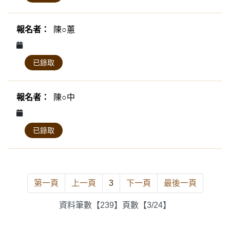
陳○蕙
已錄取
陳○中
已錄取
第一頁
上一頁
3
下一頁
最後一頁
資料筆數【239】頁數【3/24】