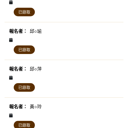
已錄取
邱○瑜
已錄取
邱○萍
已錄取
黃○玲
已錄取