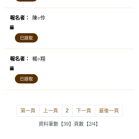
陳○伶
已錄取
楊○翔
已錄取
第一頁
上一頁
2
下一頁
最後一頁
資料筆數【39】頁數【2/4】