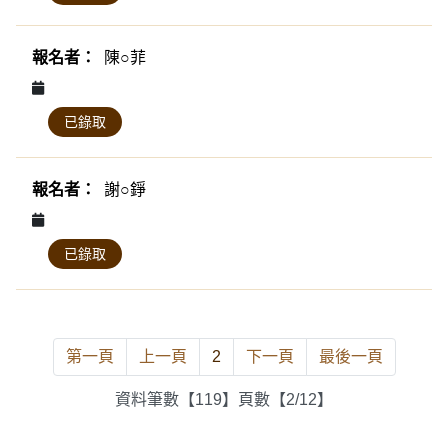
陳○菲
已錄取
謝○錚
已錄取
第一頁
上一頁
2
下一頁
最後一頁
資料筆數【119】頁數【2/12】