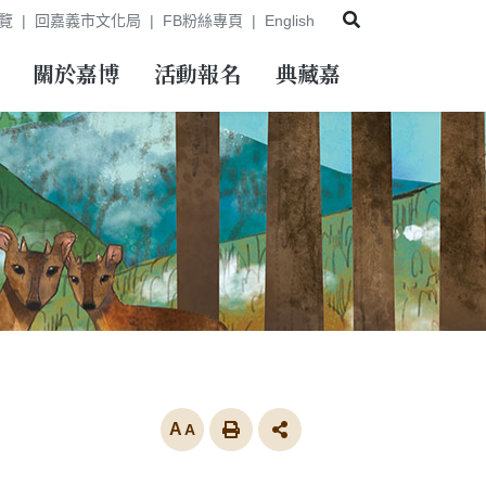
展開搜尋
覽
回嘉義市文化局
FB粉絲專頁
English
關於嘉博
活動報名
典藏嘉
放大