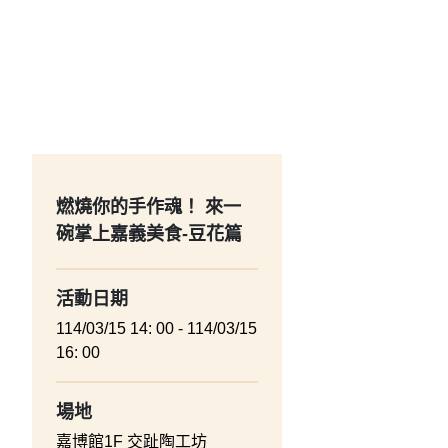
燃燒你的手作魂！ 來一
碗掌上嘉義美食-豆花篇
活動日期
114/03/15 14: 00 - 114/03/15
16: 00
場地
嘉博館1F 交趾陶工坊