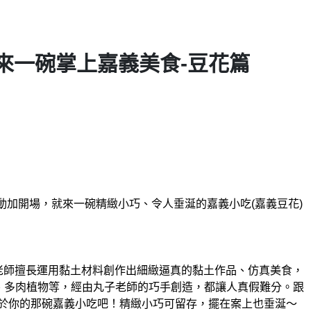
來一碗掌上嘉義美食-豆花篇
動加開場，就來一碗精緻小巧、令人垂涎的嘉義小吃(嘉義豆花)
丸子老師擅長運用黏土材料創作出細緻逼真的黏土作品、仿真美食，
、多肉植物等，經由丸子老師的巧手創造，都讓人真假難分。跟
作屬於你的那碗嘉義小吃吧！精緻小巧可留存，擺在案上也垂涎～