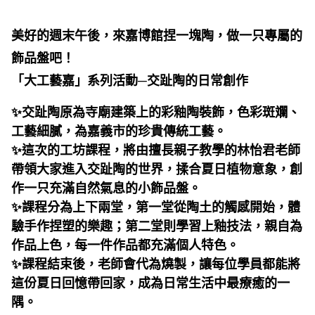
美好的週末午後，來嘉博館捏一塊陶，做一只專屬的
飾品盤吧！
「大工藝嘉」系列活動─交趾陶的日常創作
✨交趾陶原為寺廟建築上的彩釉陶裝飾，色彩斑斕、
工藝細膩，為嘉義市的珍貴傳統工藝。
✨這次的工坊課程，將由擅長親子教學的林怡君老師
帶領大家進入交趾陶的世界，揉合夏日植物意象，創
作一只充滿自然氣息的小飾品盤。
✨課程分為上下兩堂，第一堂從陶土的觸感開始，體
驗手作捏塑的樂趣；第二堂則學習上釉技法，親自為
作品上色，每一件作品都充滿個人特色。
✨課程結束後，老師會代為燒製，讓每位學員都能將
這份夏日回憶帶回家，成為日常生活中最療癒的一
隅。