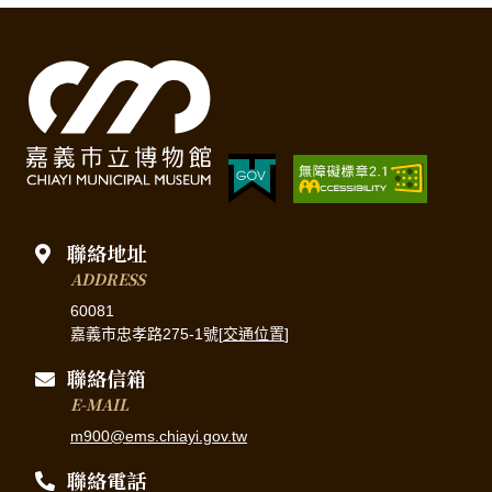
聯絡地址
ADDRESS
60081
嘉義市忠孝路275-1號[
交通位置
]
聯絡信箱
E-MAIL
m900@ems.chiayi.gov.tw
聯絡電話