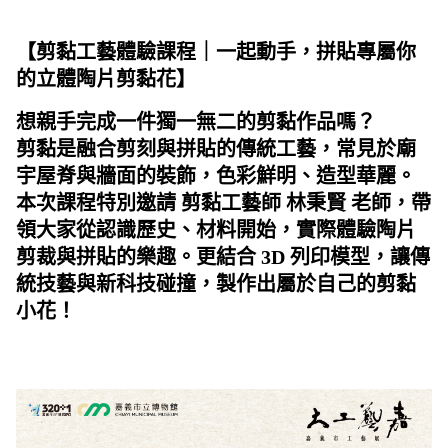
【剪黏工藝體驗課程｜一起動手，拼貼專屬你
的立體陶片剪黏花】
想親手完成一件獨一無二的剪黏作品嗎？
剪黏是融合剪刻與拼貼的傳統工藝，常見於廟
宇屋脊與牆面的裝飾，色彩鮮明、造型華麗。
本次課程特別邀請
剪黏工藝師 林秉賢
老師，帶
領大家從認識歷史、材料開始，實際體驗陶片
剪裁與拼貼的樂趣。更結合
3D 列印模型
，讓傳
統技藝與新科技碰撞，製作出屬於自己的剪黏
小花！