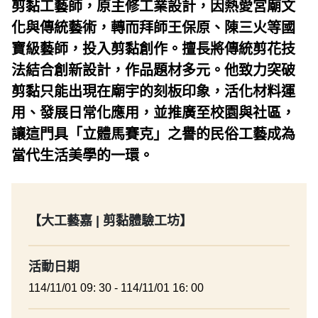
剪黏工藝師，原主修工業設計，因熱愛宮廟文
化與傳統藝術，轉而拜師王保原、陳三火等國
寶級藝師，投入剪黏創作。擅長將傳統剪花技
法結合創新設計，作品題材多元。他致力突破
剪黏只能出現在廟宇的刻板印象，活化材料運
用、發展日常化應用，並推廣至校園與社區，
讓這門具「立體馬賽克」之譽的民俗工藝成為
當代生活美學的一環
。
【大工藝嘉 | 剪黏體驗工坊】
活動日期
114/11/01 09: 30 - 114/11/01 16: 00