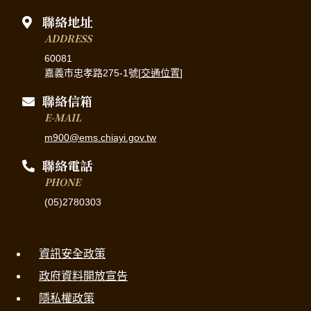
聯絡地址
ADDRESS
60081
嘉義市忠孝路275-1號[
交通位置
]
聯絡信箱
E-MAIL
m900@ems.chiayi.gov.tw
聯絡電話
PHONE
(05)2780303
資訊安全政策
政府資料開放宣告
隱私權政策