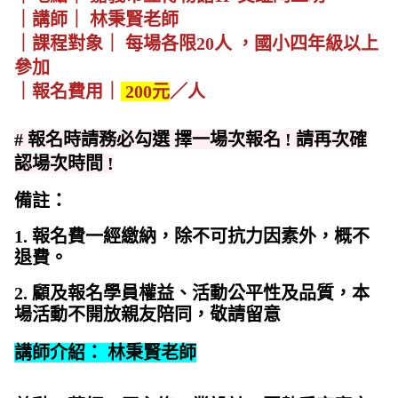
｜講師｜ 林秉賢老師
｜課程對象｜ 每場各限20人 ，國小四年級以上
參加
｜報名費用｜
200元
／人
# 報名時請務必勾選 擇一場次報名 ! 請再次確
認場次時間 !
備註：
1. 報名費一經繳納，除不可抗力因素外，概不
退費。
2. 顧及報名學員權益、活動公平性及品質，本
場活動不開放親友陪同，敬請留意
講師介紹： 林秉賢老師