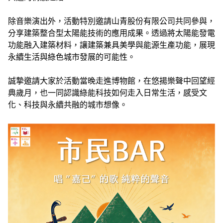
除音樂演出外，活動特別邀請山青股份有限公司共同參與，
分享建築整合型太陽能技術的應用成果。透過將太陽能發電
功能融入建築材料，讓建築兼具美學與能源生產功能，展現
永續生活與綠色城市發展的可能性。
誠摯邀請大家於活動當晚走進博物館，在悠揚樂聲中回望經
典歲月，也一同認識綠能科技如何走入日常生活，感受文
化、科技與永續共融的城市想像。