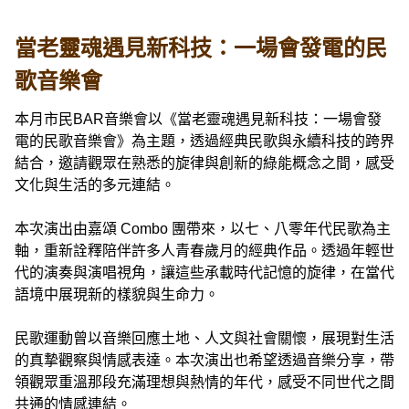
當老靈魂遇見新科技：一場會發電的民
歌音樂會
本月市民BAR音樂會以《當老靈魂遇見新科技：一場會發
電的民歌音樂會》為主題，透過經典民歌與永續科技的跨界
結合，邀請觀眾在熟悉的旋律與創新的綠能概念之間，感受
文化與生活的多元連結。
本次演出由嘉頌 Combo 團帶來，以七、八零年代民歌為主
軸，重新詮釋陪伴許多人青春歲月的經典作品。透過年輕世
代的演奏與演唱視角，讓這些承載時代記憶的旋律，在當代
語境中展現新的樣貌與生命力。
民歌運動曾以音樂回應土地、人文與社會關懷，展現對生活
的真摯觀察與情感表達。本次演出也希望透過音樂分享，帶
領觀眾重溫那段充滿理想與熱情的年代，感受不同世代之間
共通的情感連結。