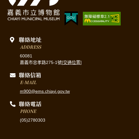
聯絡地址
ADDRESS
60081
嘉義市忠孝路275-1號[
交通位置
]
聯絡信箱
E-MAIL
m900@ems.chiayi.gov.tw
聯絡電話
PHONE
(05)2780303