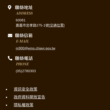
聯絡地址
ADDRESS
60081
嘉義市忠孝路275-1號[
交通位置
]
聯絡信箱
E-MAIL
m900@ems.chiayi.gov.tw
聯絡電話
PHONE
(05)2780303
資訊安全政策
政府資料開放宣告
隱私權政策