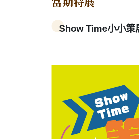
當期特展
Show Time小