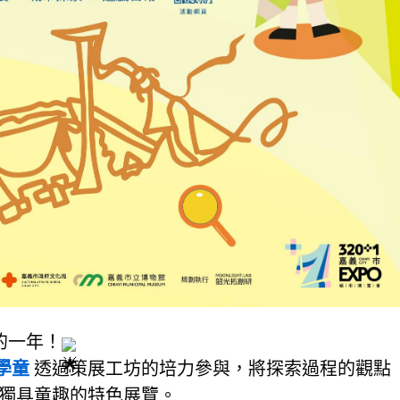
的一年！
小學童
透過策展工坊的培力參與，將探索過程的觀點
獨具童趣的特色展覽。