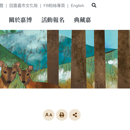
展開搜尋
覽
回嘉義市文化局
FB粉絲專頁
English
關於嘉博
活動報名
典藏嘉
放大