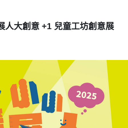
小策展人大創意 +1 兒童工坊創意展